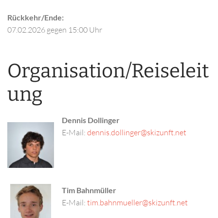
Rückkehr/Ende:
07.02.2026
gegen 15:00 Uhr
Organisation/Reiseleit
ung
Dennis Dollinger
E-Mail:
Tim Bahnmüller
E-Mail: