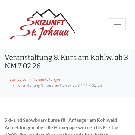
Veranstaltung 8: Kurs am Kohlw. ab 3
NM 7.02.26
Startseite
Veranstaltungen
Veranstaltung 8: Kurs am Kohlw. ab 3 NM 7.02.26
Ski- und Snowboardkurse für Anfänger am Kohlwald
Anmeldungen über die Homepage werden bis Freitag
18:00 Uhr vor dem Kurswochenende bearbeitet.