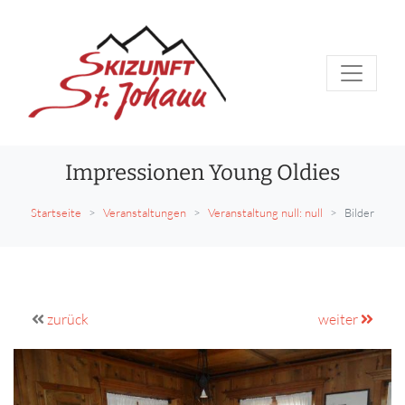
Impressionen Young Oldies
Startseite
Veranstaltungen
Veranstaltung null: null
Bilder
zurück
weiter