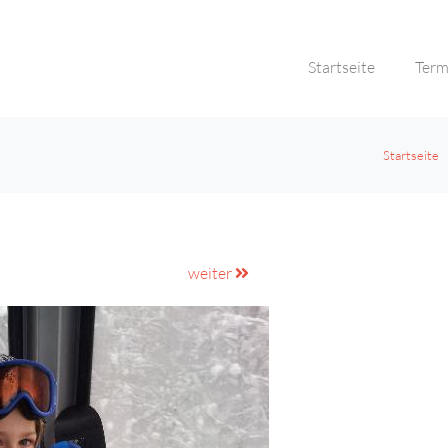
Startseite
Term
Startseite
weiter